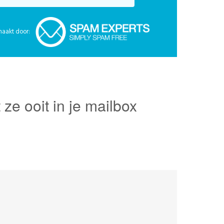
maakt door:
e ooit in je mailbox