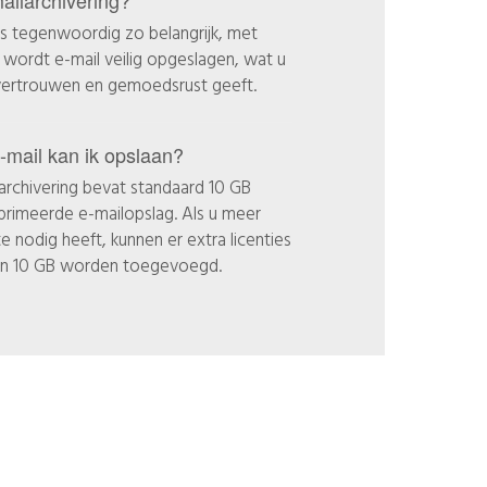
 is tegenwoordig zo belangrijk, met
g wordt e-mail veilig opgeslagen, wat u
vertrouwen en gemoedsrust geeft.
-mail kan ik opslaan?
archivering bevat standaard 10 GB
rimeerde e-mailopslag. Als u meer
e nodig heeft, kunnen er extra licenties
n 10 GB worden toegevoegd.