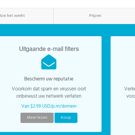
Hoe het werkt
Prijzen
Uitgaande e-mail filters
Bescherm uw reputatie
Voorkom dat spam en virussen ooit
Verli
onbewust uw netwerk verlaten
voor
Van $2.99 USD/p.m/domein
Meer lezen
Koop