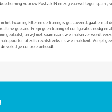
ge bescherming voor uw Postvak IN en zeg vaarwel tegen spam-, v
het Incoming Filter en de filtering is geactiveerd, gaat e-mail 
altime gescand. Er zijn geen training of configuraties nodig en al
ine geplaatst, terwijl niet-spam naar uw e-mailserver wordt ver
-mailrapporten of zelfs rechtstreeks in uw e-mailclient! Verspil 
u de volledige controle behoudt.
g