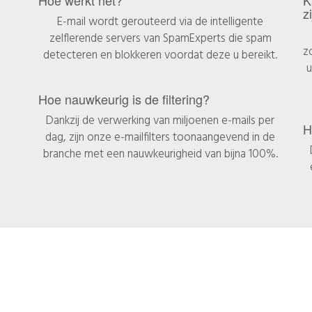
z
E-mail wordt gerouteerd via de intelligente
zelflerende servers van SpamExperts die spam
z
detecteren en blokkeren voordat deze u bereikt.
u
Hoe nauwkeurig is de filtering?
Dankzij de verwerking van miljoenen e-mails per
H
dag, zijn onze e-mailfilters toonaangevend in de
branche met een nauwkeurigheid van bijna 100%.