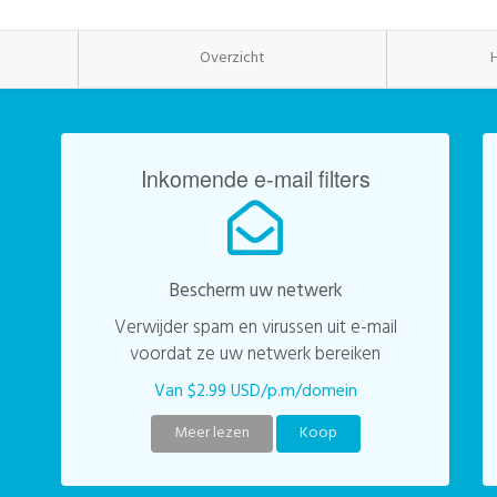
Overzicht
Inkomende e-mail filters
Bescherm uw netwerk
Verwijder spam en virussen uit e-mail
voordat ze uw netwerk bereiken
Van $2.99 USD/p.m/domein
Meer lezen
Koop