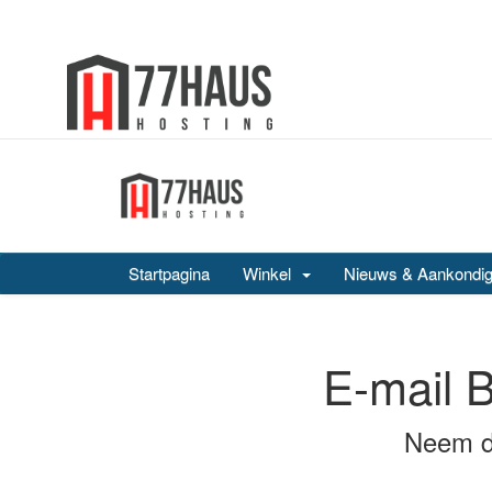
Startpagina
Winkel
Nieuws & Aankondig
E-mail B
Neem de