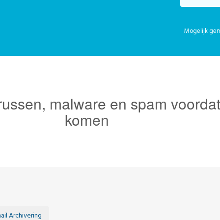
Mogelijk ge
russen, malware en spam voordat z
komen
ail Archivering