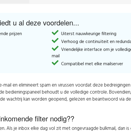
iedt u al deze voordelen...
nde prijzen
Uiterst nauwkeurige filtering
Verhoog de continuïteit en redund
Vriendelijke interface om je volledi
mail
Compatibel met elke mailserver
de e-mail en elimineert spam en virussen voordat deze bedreiging
ide bedieningspaneel behoudt u de volledige controle. Bovendien,
l in de wachtrij kan worden geopend, gelezen en beantwoord via d
inkomende filter nodig??
en. Als je inbox elke dag vol zit met ongevraagde bulkmail, dan is