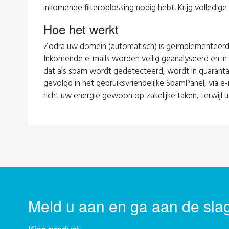
inkomende filteroplossing nodig hebt. Krijg volledi
Hoe het werkt
Zodra uw domein (automatisch) is geïmplementeerd in 
Inkomende e-mails worden veilig geanalyseerd en in re
dat als spam wordt gedetecteerd, wordt in quaranta
gevolgd in het gebruiksvriendelijke SpamPanel, via e
richt uw energie gewoon op zakelijke taken, terwijl 
Meld u aan en ga aan de sla