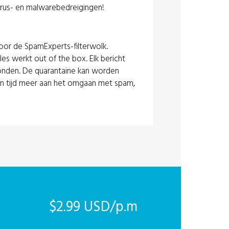
irus- en malwarebedreigingen!
door de SpamExperts-filterwolk.
les werkt out of the box. Elk bericht
zonden. De quarantaine kan worden
geen tijd meer aan het omgaan met spam,
$2.99 USD/p.m