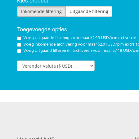
Kies product
Inkomende filtering
Uitgaande filtering
Toegevoegde opties
Voeg Uitgaande filtering voor
maar $2.99 USD/p.m extra toe
Voeg Inkomende archivering voor
maar $2.01 USD/p.m extra t
Voeg Uitgaand filteren en archiveren voor
maar $7.48 USD/p.m
Hoe werkt het?
K