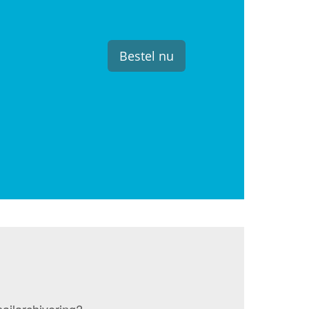
Bestel nu
ailarchivering?