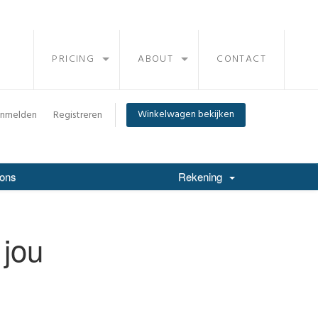
PRICING
ABOUT
CONTACT
Winkelwagen bekijken
nmelden
Registreren
 ons
Rekening
 jou