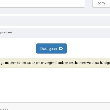
ijwerken
Doorgaan
ligd met een certificaat en om ons tegen fraude te beschermen wordt uw huidige 