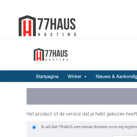
Startpagina
Winkel
Nieuws & Aankondig
Het product of de service dat je hebt gekozen he
Ik wil dat 77HAUS een nieuw domein voor mij registr