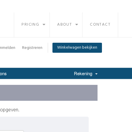
PRICING
ABOUT
CONTACT
Winkelwagen bekijken
nmelden
Registreren
 ons
Rekening
 opgeven.