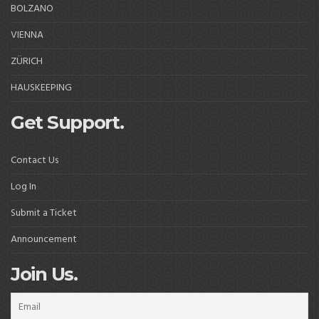
BOLZANO
VIENNA
ZÜRICH
HAUSKEEPING
Get Support.
Contact Us
Log In
Submit a Ticket
Announcement
Join Us.