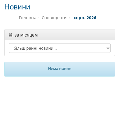
Новини
Головна
Сповіщення
серп. 2026
за місяцем
Нема новин