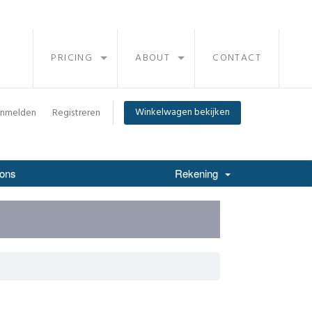
PRICING
ABOUT
CONTACT
Winkelwagen bekijken
nmelden
Registreren
 ons
Rekening