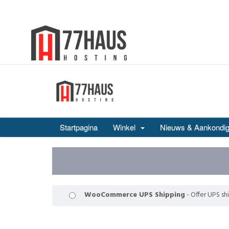
Startpagina
Winkel
Nieuws & Aankondig
WooCommerce UPS Shipping
- Offer UPS sh