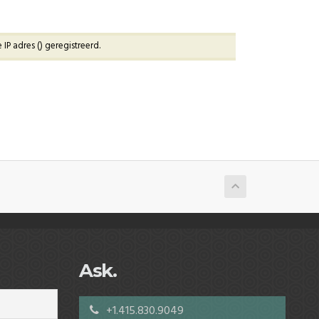
IP adres (
) geregistreerd.
Ask.
+1.415.830.9049