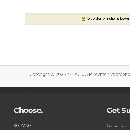
Dit orderformulier is bevei
Copyright © 2026 77HAUS. Alle rechten voorbeh
Choose.
Get Su
BOLZANO
Contact Us