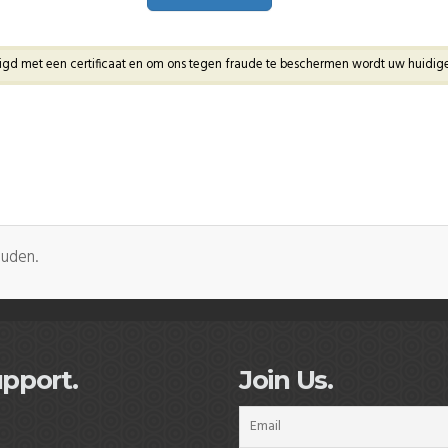
ligd met een certificaat en om ons tegen fraude te beschermen wordt uw huidige 
ouden.
pport.
Join Us.