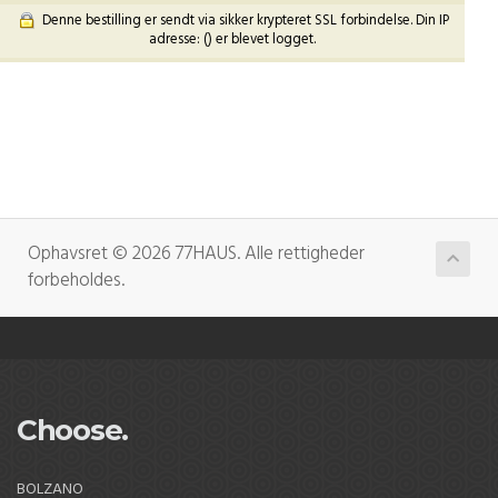
Denne bestilling er sendt via sikker krypteret SSL forbindelse. Din IP
adresse: (
) er blevet logget.
Ophavsret © 2026 77HAUS. Alle rettigheder
forbeholdes.
Choose.
BOLZANO