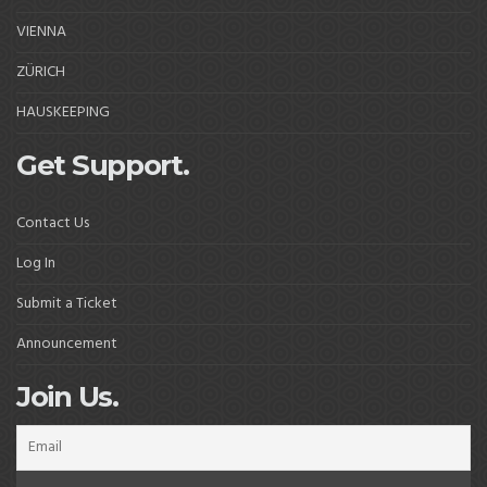
VIENNA
ZÜRICH
HAUSKEEPING
Get Support.
Contact Us
Log In
Submit a Ticket
Announcement
Join Us.