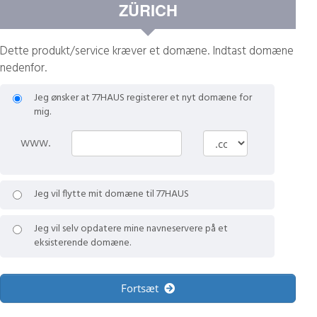
ZÜRICH
Dette produkt/service kræver et domæne. Indtast domæne
nedenfor.
Jeg ønsker at 77HAUS registerer et nyt domæne for
mig.
www.
Jeg vil flytte mit domæne til 77HAUS
Jeg vil selv opdatere mine navneservere på et
eksisterende domæne.
Fortsæt