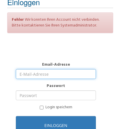
Einloggen
Fehler
Wir konnten Ihren Account nicht verbinden.
Bitte kontaktieren Sie Ihren Systemadministrator.
Email-Adresse
Passwort
Login speichern