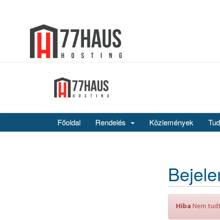
Főoldal
Rendelés
Közlemények
Tud
Bejel
Hiba
Nem tudtu