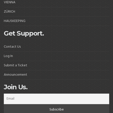
VIENNA
ZÜRICH
HAUSKEEPING
Get Support.
Contact Us
Log In
Submit a Ticket
Announcement
Join Us.