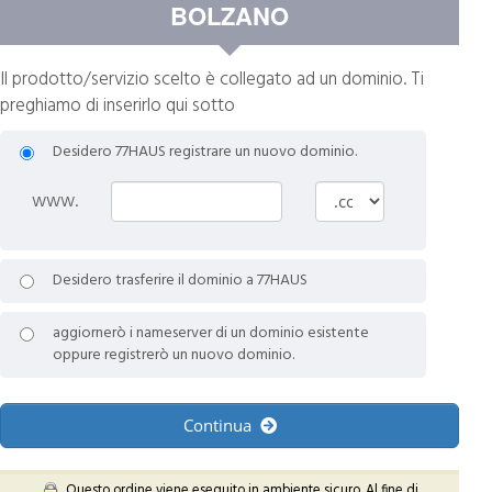
BOLZANO
Il prodotto/servizio scelto è collegato ad un dominio. Ti
preghiamo di inserirlo qui sotto
Desidero 77HAUS registrare un nuovo dominio.
www.
Desidero trasferire il dominio a 77HAUS
aggiornerò i nameserver di un dominio esistente
oppure registrerò un nuovo dominio.
Continua
Questo ordine viene eseguito in ambiente sicuro. Al fine di