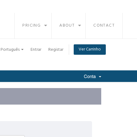
PRICING
ABOUT
CONTACT
Ver Carrinho
Português
Entrar
Registar
Conta