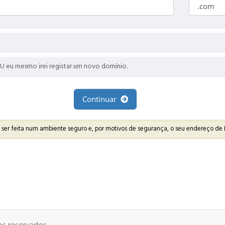
OU eu mesmo irei registar um novo domínio.
Continuar
 ser feita num ambiente seguro e, por motivos de segurança, o seu endereço de I