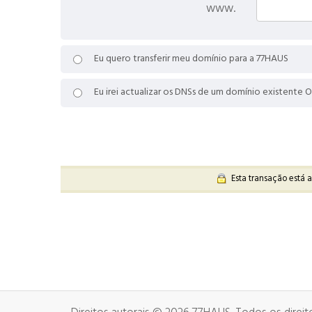
www.
Eu quero transferir meu domínio para a 77HAUS
Eu irei actualizar os DNSs de um domínio existente 
Esta transação está a