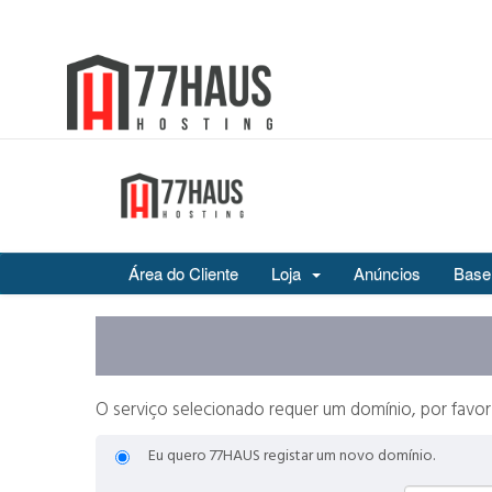
Área do Cliente
Loja
Anúncios
Base
O serviço selecionado requer um domínio, por favor
Eu quero 77HAUS registar um novo domínio.