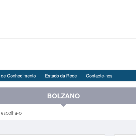
 de Conhecimento
Estado da Rede
Contacte-nos
BOLZANO
 escolha-o