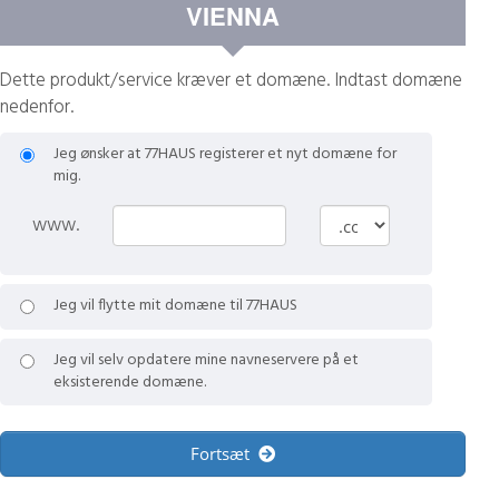
VIENNA
Dette produkt/service kræver et domæne. Indtast domæne
nedenfor.
Jeg ønsker at 77HAUS registerer et nyt domæne for
mig.
www.
Jeg vil flytte mit domæne til 77HAUS
Jeg vil selv opdatere mine navneservere på et
eksisterende domæne.
Fortsæt