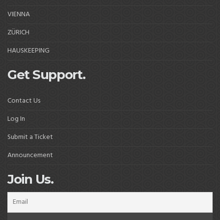
VIENNA
ZÜRICH
HAUSKEEPING
Get Support.
Contact Us
Log In
Submit a Ticket
Announcement
Join Us.