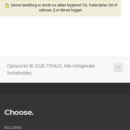
Denne bestilling er sendt via sikker krypteret SSL forbindelse. Din IP
adresse: (
) er blevet logget.
Ophavsret © 2026 77HAUS. Alle rettigheder
forbeholdes.
Choose.
BOLZANO