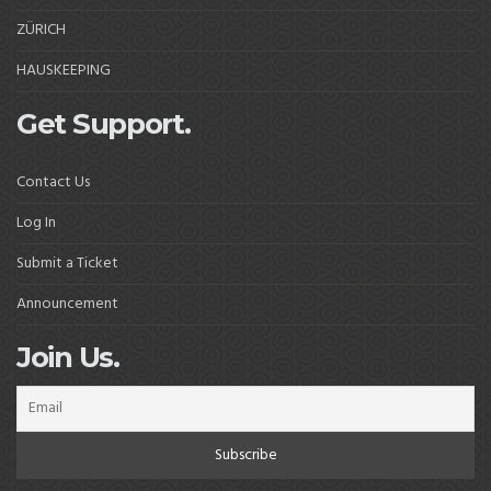
ZÜRICH
HAUSKEEPING
Get Support.
Contact Us
Log In
Submit a Ticket
Announcement
Join Us.