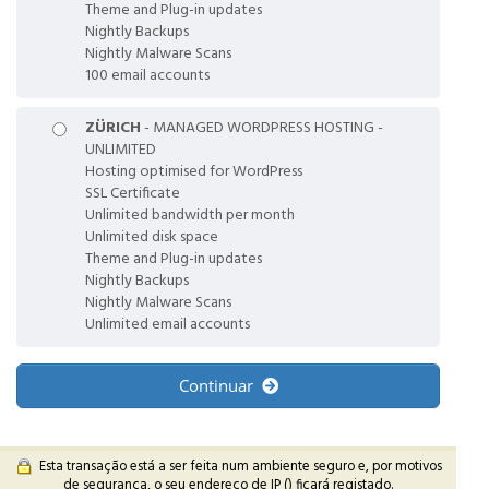
Theme and Plug-in updates
Nightly Backups
Nightly Malware Scans
100 email accounts
ZÜRICH
- MANAGED WORDPRESS HOSTING -
UNLIMITED
Hosting optimised for WordPress
SSL Certificate
Unlimited bandwidth per month
Unlimited disk space
Theme and Plug-in updates
Nightly Backups
Nightly Malware Scans
Unlimited email accounts
Continuar
Esta transação está a ser feita num ambiente seguro e, por motivos
de segurança, o seu endereço de IP (
) ficará registado.